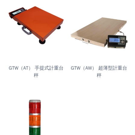
GTW（AT） 手提式計重台
GTW（AW） 超薄型計重台
秤
秤