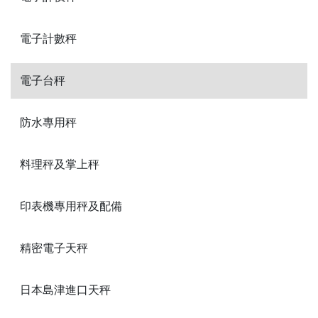
電子計數秤
電子台秤
防水專用秤
料理秤及掌上秤
印表機專用秤及配備
精密電子天秤
日本島津進口天秤