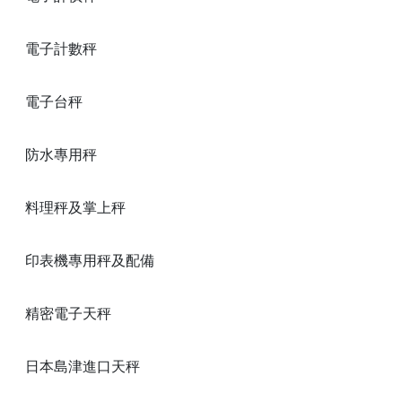
電子計數秤
電子台秤
防水專用秤
料理秤及掌上秤
印表機專用秤及配備
精密電子天秤
日本島津進口天秤