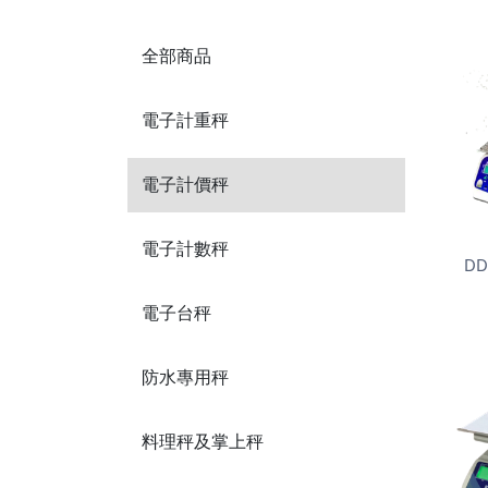
全部商品
電子計重秤
電子計價秤
電子計數秤
D
電子台秤
防水專用秤
料理秤及掌上秤