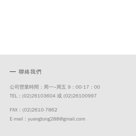
聯絡我們
公司營業時間：周一~周五 9：00-17：00
TEL：(02)
26103604
或 (02)
26100997
FAX：(02)2610-7862
E-mail：yuangtong288@gmail.com