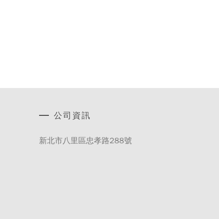
公司資訊
新北市八里區忠孝路288號