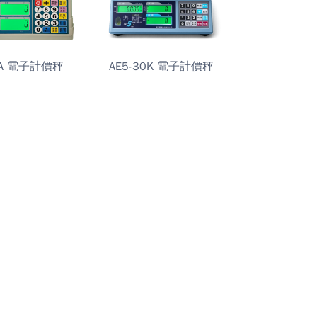
5A 電子計價秤
AE5-30K 電子計價秤